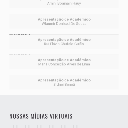
Amini Boainain Hauy
Apresentação de Acadêmico
Wlaumir Doniseti De Souza
Apresentação de Acadêmico
Rui Flávio Chúfalo Guião
Apresentação de Acadêmico
Maria Conceição Alves de Lima
Apresentação de Acadêmico
Sidnei Beneti
NOSSAS MÍDIAS VIRTUAIS