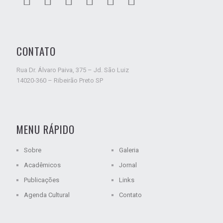
CONTATO
Rua Dr. Álvaro Paiva, 375 – Jd. São Luiz
14020-360 – Ribeirão Preto SP
MENU RÁPIDO
Sobre
Galeria
Acadêmicos
Jornal
Publicações
Links
Agenda Cultural
Contato