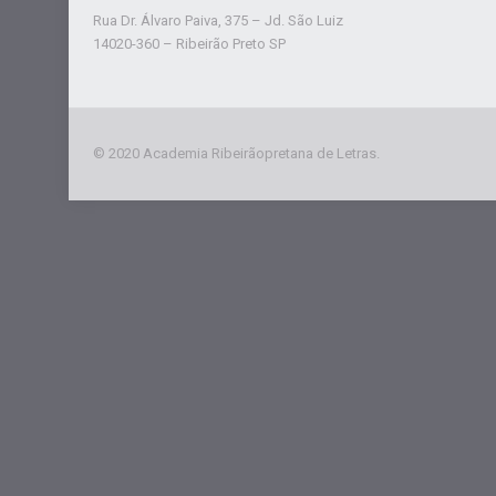
Rua Dr. Álvaro Paiva, 375 – Jd. São Luiz
14020-360 – Ribeirão Preto SP
© 2020 Academia Ribeirãopretana de Letras.