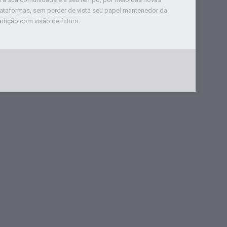
lataformas, sem perder de vista seu papel mantenedor da
adição com visão de futuro.