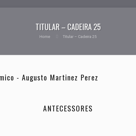
TITULAR – CADEIRA 25
Home
Titular – Cadeira 25
mico - Augusto Martinez Perez
ANTECESSORES