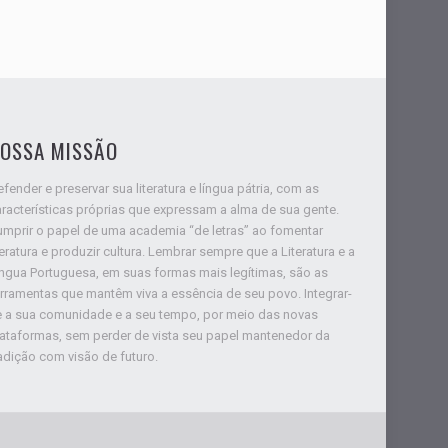
OSSA MISSÃO
fender e preservar sua literatura e língua pátria, com as
racterísticas próprias que expressam a alma de sua gente.
umprir o papel de uma academia “de letras” ao fomentar
teratura e produzir cultura. Lembrar sempre que a Literatura e a
íngua Portuguesa, em suas formas mais legítimas, são as
rramentas que mantêm viva a essência de seu povo. Integrar-
e a sua comunidade e a seu tempo, por meio das novas
lataformas, sem perder de vista seu papel mantenedor da
adição com visão de futuro.