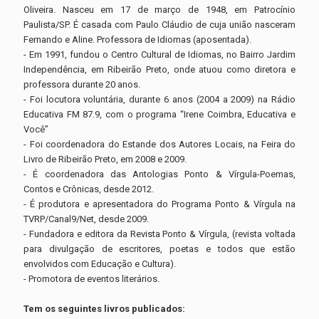
Oliveira. Nasceu em 17 de março de 1948, em Patrocínio
Paulista/SP. É casada com Paulo Cláudio de cuja união nasceram
Fernando e Aline. Professora de Idiomas (aposentada).
- Em 1991, fundou o Centro Cultural de Idiomas, no Bairro Jardim
Independência, em Ribeirão Preto, onde atuou como diretora e
professora durante 20 anos.
- Foi locutora voluntária, durante 6 anos (2004 a 2009) na Rádio
Educativa FM 87.9, com o programa “Irene Coimbra, Educativa e
Você”
- Foi coordenadora do Estande dos Autores Locais, na Feira do
Livro de Ribeirão Preto, em 2008 e 2009.
- É coordenadora das Antologias Ponto & Vírgula-Poemas,
Contos e Crônicas, desde 2012.
- É produtora e apresentadora do Programa Ponto & Vírgula na
TVRP/Canal9/Net, desde 2009.
- Fundadora e editora da Revista Ponto & Vírgula, (revista voltada
para divulgação de escritores, poetas e todos que estão
envolvidos com Educação e Cultura).
- Promotora de eventos literários.
Tem os seguintes livros publicados: