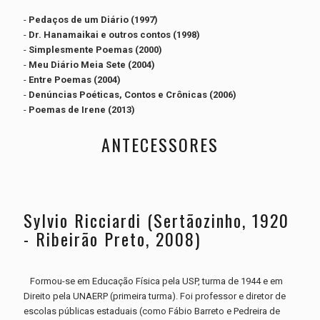
-
Pedaços de um Diário (1997)
-
Dr. Hanamaikai e outros contos (1998)
-
Simplesmente Poemas (2000)
-
Meu Diário Meia Sete (2004)
-
Entre Poemas (2004)
-
Denúncias Poéticas, Contos e Crônicas (2006)
-
Poemas de Irene (2013)
ANTECESSORES
Sylvio Ricciardi (Sertãozinho, 1920
- Ribeirão Preto, 2008)
Formou-se em Educação Física pela USP, turma de 1944 e em
Direito pela UNAERP (primeira turma). Foi professor e diretor de
escolas públicas estaduais (como Fábio Barreto e Pedreira de