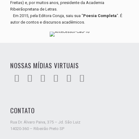
Freitas) e, por muitos anos, presidente da Academia
Ribeirãopretana de Letras.
Em 2015, pela Editora Coruja, saiu sua "
Poesia Completa
". É
autor de contos e discursos acadêmicos.
NOSSAS MÍDIAS VIRTUAIS
CONTATO
Rua Dr. Álvaro Paiva, 375 – Jd. São Luiz
14020-360 – Ribeirão Preto SP