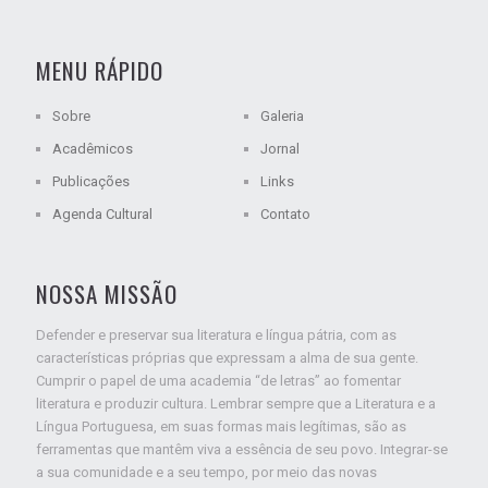
MENU RÁPIDO
Sobre
Galeria
Acadêmicos
Jornal
Publicações
Links
Agenda Cultural
Contato
NOSSA MISSÃO
Defender e preservar sua literatura e língua pátria, com as
características próprias que expressam a alma de sua gente.
Cumprir o papel de uma academia “de letras” ao fomentar
literatura e produzir cultura. Lembrar sempre que a Literatura e a
Língua Portuguesa, em suas formas mais legítimas, são as
ferramentas que mantêm viva a essência de seu povo. Integrar-se
a sua comunidade e a seu tempo, por meio das novas