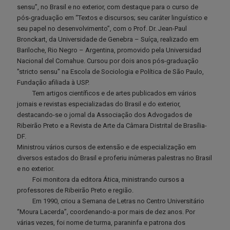
sensu”, no Brasil e no exterior, com destaque para o curso de
pós-graduação em “Textos e discursos; seu caráter linguístico e
seu papel no desenvolvimento”, com o Prof. Dr. Jean-Paul
Bronckart, da Universidade de Genebra – Suíça, realizado em
Bariloche, Rio Negro – Argentina, promovido pela Universidad
Nacional del Comahue. Cursou por dois anos pós-graduação
"stricto sensu" na Escola de Sociologia e Política de São Paulo,
Fundação afiliada à USP.
Tem artigos científicos e de artes publicados em vários
jornais e revistas especializadas do Brasil e do exterior,
destacando-se o jornal da Associação dos Advogados de
Ribeirão Preto e a Revista de Arte da Câmara Distrital de Brasília-
DF.
Ministrou vários cursos de extensão e de especialização em
diversos estados do Brasil e proferiu inúmeras palestras no Brasil
e no exterior.
Foi monitora da editora Ática, ministrando cursos a
professores de Ribeirão Preto e região.
Em 1990, criou a Semana de Letras no Centro Universitário
“Moura Lacerda”, coordenando-a por mais de dez anos. Por
várias vezes, foi nome de turma, paraninfa e patrona dos