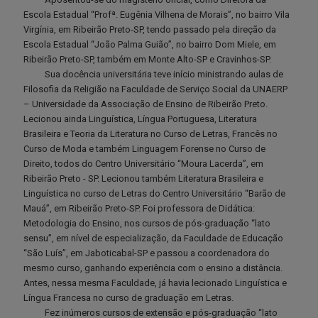
Escola Estadual “Profª. Eugênia Vilhena de Morais”, no bairro Vila
Virgínia, em Ribeirão Preto-SP, tendo passado pela direção da
Escola Estadual “João Palma Guião”, no bairro Dom Miele, em
Ribeirão Preto-SP, também em Monte Alto-SP e Cravinhos-SP.
Sua docência universitária teve início ministrando aulas de
Filosofia da Religião na Faculdade de Serviço Social da UNAERP
– Universidade da Associação de Ensino de Ribeirão Preto.
Lecionou ainda Linguística, Língua Portuguesa, Literatura
Brasileira e Teoria da Literatura no Curso de Letras, Francês no
Curso de Moda e também Linguagem Forense no Curso de
Direito, todos do Centro Universitário “Moura Lacerda”, em
Ribeirão Preto - SP. Lecionou também Literatura Brasileira e
Linguística no curso de Letras do Centro Universitário “Barão de
Mauá”, em Ribeirão Preto-SP. Foi professora de Didática:
Metodologia do Ensino, nos cursos de pós-graduação “lato
sensu”, em nível de especialização, da Faculdade de Educação
“São Luís”, em Jaboticabal-SP e passou a coordenadora do
mesmo curso, ganhando experiência com o ensino a distância.
Antes, nessa mesma Faculdade, já havia lecionado Linguística e
Língua Francesa no curso de graduação em Letras.
Fez inúmeros cursos de extensão e pós-graduação “lato