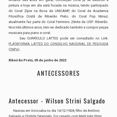
pintura e hoje em dia está focada na música, tendo participado
do Coral Zíper na Boca da UNICAMP, do Coral da Academia
Filosófica Cristã de Ribeirão Preto, do Coral Pop Minaz;
atualmente faz parte do Coral Feminino Zênite da USP- Ribeirão.
Nos três últimos anos, tem-se dedicado também a compor peças
musicais para piano e coral.
Seu CURRÍCULO LATTES pode ser consultado no Link:
PLATAFORMA LATTES DO CONSELHO NACIONAL DE PESQUISA
(CNPq),
Ribeirão Preto, 05 de junho de 2022
ANTECESSORES
Antecessor - Wilson Strini Salgado
Nasceu em Sorocaba no dia 14/12/1928, filho de Antônio
Salgado e Clotilde Tatangelo. Foi casado com Marli Inês Strini