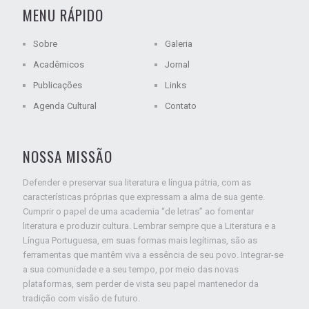
MENU RÁPIDO
Sobre
Galeria
Acadêmicos
Jornal
Publicações
Links
Agenda Cultural
Contato
NOSSA MISSÃO
Defender e preservar sua literatura e língua pátria, com as
características próprias que expressam a alma de sua gente.
Cumprir o papel de uma academia “de letras” ao fomentar
literatura e produzir cultura. Lembrar sempre que a Literatura e a
Língua Portuguesa, em suas formas mais legítimas, são as
ferramentas que mantêm viva a essência de seu povo. Integrar-se
a sua comunidade e a seu tempo, por meio das novas
plataformas, sem perder de vista seu papel mantenedor da
tradição com visão de futuro.