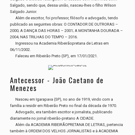
Salgado, sendo que, dessa união, nasceu-lhes o filho Wilson
Salgado Junior.
Além de escritor, foi professor, filósofo e advogado, tendo
publicado as seguintes obras: O CONTADOR DE OUTRORAS –
2000; A DANÇA DAS HORAS – 2001; A MONTANHA DOURADA –
2004; NAS TRILHAS DO TEMPO – 2016.
Ingressou na Academia Ribeirãopretana de Letras em
06/11/2002.
Faleceu em Ribeirão Preto (SP), em 17/01/2021.
Antecessor - João Caetano de
Menezes
Nasceu em Igarapava (SP), no ano de 1919, vindo com a
família a residir em Ribeirão Preto no final da década de 1970.
Advogado, era também escritor e jornalista, publicando
diariamente no jornal ribeirão-pretano A CIDADE.
Além da ACADEMIA RIBEIRÃOPRETANA DE LETRAS, pertencia
também à ORDEM DOS VELHOS JORNALISTAS e à ACADEMIA