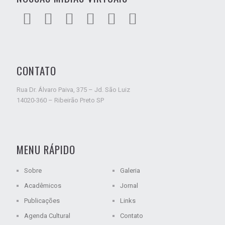
CONTATO
Rua Dr. Álvaro Paiva, 375 – Jd. São Luiz
14020-360 – Ribeirão Preto SP
MENU RÁPIDO
Sobre
Galeria
Acadêmicos
Jornal
Publicações
Links
Agenda Cultural
Contato