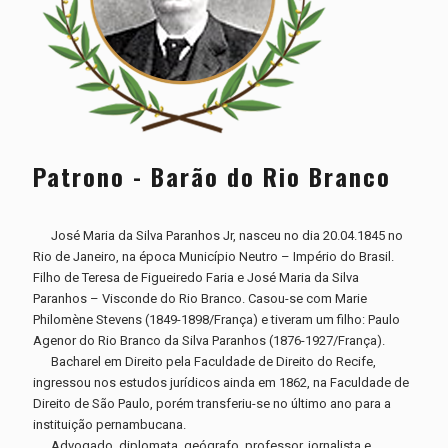
Patrono - Barão do Rio Branco
José Maria da Silva Paranhos Jr, nasceu no dia 20.04.1845 no
Rio de Janeiro, na época Município Neutro – Império do Brasil.
Filho de Teresa de Figueiredo Faria e José Maria da Silva
Paranhos – Visconde do Rio Branco. Casou-se com Marie
Philomène Stevens (1849-1898/França) e tiveram um filho: Paulo
Agenor do Rio Branco da Silva Paranhos (1876-1927/França).
Bacharel em Direito pela Faculdade de Direito do Recife,
ingressou nos estudos jurídicos ainda em 1862, na Faculdade de
Direito de São Paulo, porém transferiu-se no último ano para a
instituição pernambucana.
Advogado, diplomata, geógrafo, professor, jornalista e