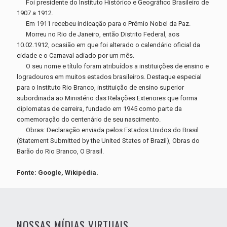
Foi presidente do Instituto Histórico e Geográfico Brasileiro de
1907 a 1912.
Em 1911 recebeu indicação para o Prêmio Nobel da Paz.
Morreu no Rio de Janeiro, então Distrito Federal, aos
10.02.1912, ocasião em que foi alterado o calendário oficial da
cidade e o Carnaval adiado por um mês.
O seu nome e título foram atribuídos a instituições de ensino e
logradouros em muitos estados brasileiros. Destaque especial
para o Instituto Rio Branco, instituição de ensino superior
subordinada ao Ministério das Relações Exteriores que forma
diplomatas de carreira, fundado em 1945 como parte da
comemoração do centenário de seu nascimento.
Obras: Declaração enviada pelos Estados Unidos do Brasil
(Statement Submitted by the United States of Brazil), Obras do
Barão do Rio Branco, O Brasil.
Fonte: Google, Wikipédia.
NOSSAS MÍDIAS VIRTUAIS