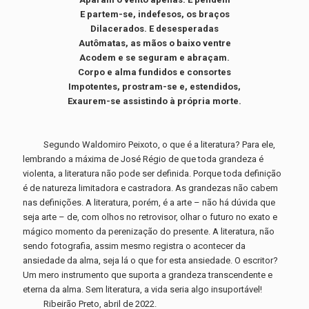
E partem-se, indefesos, os braços
Dilacerados. E desesperadas
Autômatas, as mãos o baixo ventre
Acodem e se seguram e abraçam.
Corpo e alma fundidos e consortes
Impotentes, prostram-se e, estendidos,
Exaurem-se assistindo à própria morte.
Segundo Waldomiro Peixoto, o que é a literatura? Para ele,
lembrando a máxima de José Régio de que toda grandeza é
violenta, a literatura não pode ser definida. Porque toda definição
é de natureza limitadora e castradora. As grandezas não cabem
nas definições. A literatura, porém, é a arte – não há dúvida que
seja arte – de, com olhos no retrovisor, olhar o futuro no exato e
mágico momento da perenização do presente. A literatura, não
sendo fotografia, assim mesmo registra o acontecer da
ansiedade da alma, seja lá o que for esta ansiedade. O escritor?
Um mero instrumento que suporta a grandeza transcendente e
eterna da alma. Sem literatura, a vida seria algo insuportável!
Ribeirão Preto, abril de 2022.