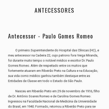
ANTECESSORES
Antecessor - Paulo Gomes Romeo
O primeiro Superintendente do Hospital das Clínicas (HC), e
meu antecessor na Cadeira 22, cujo patrono fora Veiga Miranda,
foi durante muito tempo o notável médico e escritor Dr. Paulo
Gomes Romeo. Além de respeitado entre os muitos que
fortemente atuaram em Ribeirão Preto na Cultura e na Educação,
sua vida como médico ganhou também destaque entre as
Entidades de Classe em todo o Estado de São Paulo.
Nasceu em Ribeirão Preto em 29 de novembro de 1916, filho
de Dr. Antônio Soares Romeo e de Carolina Gomes Romeo.
Ingressou na Faculdade Nacional de Medicina da Universidade
do Brasil, em 1940. Formado, retornou a Ribeirão Preto para se