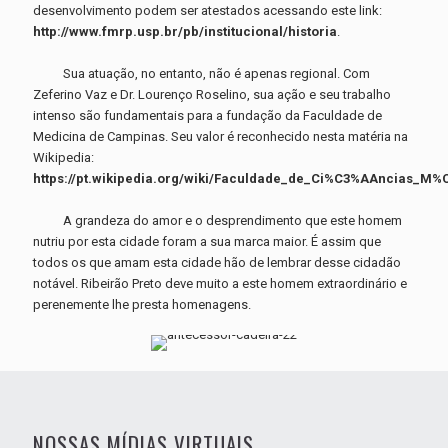
desenvolvimento podem ser atestados acessando este link:
http://www.fmrp.usp.br/pb/institucional/historia
.
Sua atuação, no entanto, não é apenas regional. Com
Zeferino Vaz e Dr. Lourenço Roselino, sua ação e seu trabalho
intenso são fundamentais para a fundação da Faculdade de
Medicina de Campinas. Seu valor é reconhecido nesta matéria na
Wikipedia:
https://pt.wikipedia.org/wiki/Faculdade_de_Ci%C3%AAncias_M
A grandeza do amor e o desprendimento que este homem
nutriu por esta cidade foram a sua marca maior. É assim que
todos os que amam esta cidade hão de lembrar desse cidadão
notável. Ribeirão Preto deve muito a este homem extraordinário e
perenemente lhe presta homenagens.
NOSSAS MÍDIAS VIRTUAIS