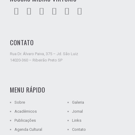
CONTATO
Rua Dr. Álvaro Paiva, 375 – Jd. São Luiz
14020-360 – Ribeirão Preto SP
MENU RÁPIDO
Sobre
Galeria
Acadêmicos
Jornal
Publicações
Links
Agenda Cultural
Contato