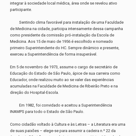
integrar à sociedade local médica, área onde se revelou ativo
participante.
Sentindo clima favorável para instalação de uma Faculdade
de Medicina na cidade, participa intensamente dessa campanha
como presidente da comissão pró-instalação da Escola de
Medicina. Aos 15 de maio de 1956 é escolhido e nomeado
primeiro Superintendente do HC. Sempre dinâmico e presente,
exerceu a Superintendência de forma insuperável.
Em 5 de novembro de 1973, assume o cargo de secretário de
Educação do Estado de São Paulo, ápice de sua carreira como
Educador, onde realizou muito ao se valer das experiências
acumuladas na Faculdade de Medicina de Ribeirão Preto e na
direção do Hospital-Escola.
Em 1982, foi convidado e aceitou a Superintendência
INAMPS para todo o Estado de São Paulo.
Como cidadão voltado à Cultura e às Letras – a Literatura era uma
de suas paixões – elege-se para assumir a cadeira n.º 22 da