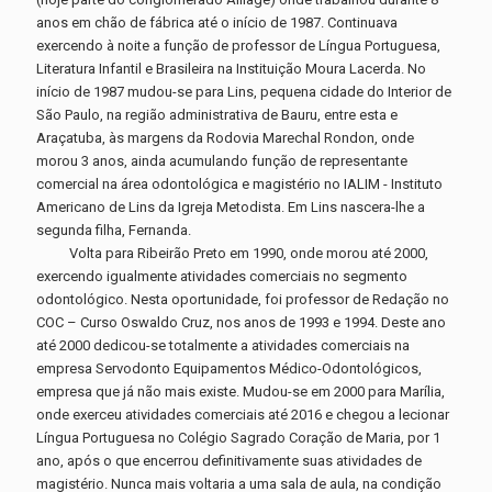
anos em chão de fábrica até o início de 1987. Continuava
exercendo à noite a função de professor de Língua Portuguesa,
Literatura Infantil e Brasileira na Instituição Moura Lacerda. No
início de 1987 mudou-se para Lins, pequena cidade do Interior de
São Paulo, na região administrativa de Bauru, entre esta e
Araçatuba, às margens da Rodovia Marechal Rondon, onde
morou 3 anos, ainda acumulando função de representante
comercial na área odontológica e magistério no IALIM - Instituto
Americano de Lins da Igreja Metodista. Em Lins nascera-lhe a
segunda filha, Fernanda.
Volta para Ribeirão Preto em 1990, onde morou até 2000,
exercendo igualmente atividades comerciais no segmento
odontológico. Nesta oportunidade, foi professor de Redação no
COC – Curso Oswaldo Cruz, nos anos de 1993 e 1994. Deste ano
até 2000 dedicou-se totalmente a atividades comerciais na
empresa Servodonto Equipamentos Médico-Odontológicos,
empresa que já não mais existe. Mudou-se em 2000 para Marília,
onde exerceu atividades comerciais até 2016 e chegou a lecionar
Língua Portuguesa no Colégio Sagrado Coração de Maria, por 1
ano, após o que encerrou definitivamente suas atividades de
magistério. Nunca mais voltaria a uma sala de aula, na condição